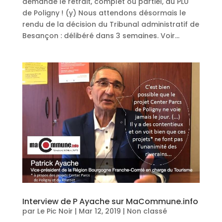
demande le retrait, complet ou partiel, du PLU
de Poligny ! (y) Nous attendons désormais le
rendu de la décision du Tribunal administratif de
Besançon : délibéré dans 3 semaines. Voir...
Interview de P Ayache sur MaCommune.info
par
Le Pic Noir
|
Mar 12, 2019
|
Non classé