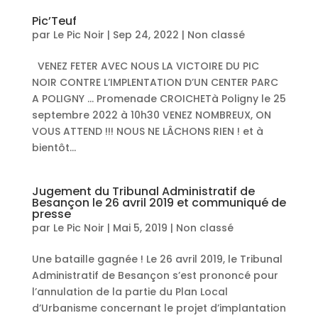
Pic’Teuf
par
Le Pic Noir
|
Sep 24, 2022
|
Non classé
VENEZ FETER AVEC NOUS LA VICTOIRE DU PIC
NOIR CONTRE L’IMPLENTATION D’UN CENTER PARC
A POLIGNY … Promenade CROICHETà Poligny le 25
septembre 2022 à 10h30 VENEZ NOMBREUX, ON
VOUS ATTEND !!! NOUS NE LÂCHONS RIEN ! et à
bientôt...
Jugement du Tribunal Administratif de
Besançon le 26 avril 2019 et communiqué de
presse
par
Le Pic Noir
|
Mai 5, 2019
|
Non classé
Une bataille gagnée ! Le 26 avril 2019, le Tribunal
Administratif de Besançon s’est prononcé pour
l’annulation de la partie du Plan Local
d’Urbanisme concernant le projet d’implantation